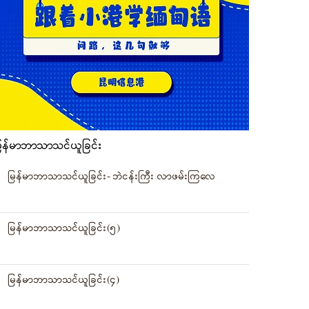
ြန်မာဘာသာသင်ယူခြင်း
မြန်မာဘာသာသင်ယူခြင်း- ဘဲငန်းကြီး လာဖမ်းကြလေ
မြန်မာဘာသာသင်ယူခြင်း(၅)
မြန်မာဘာသာသင်ယူခြင်း(၄)