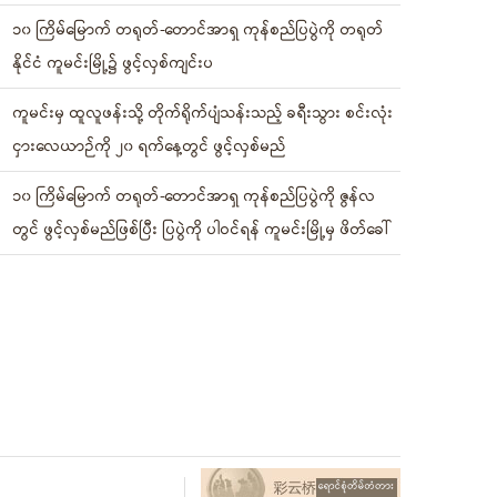
၁၀ ကြိမ်မြောက် တရုတ်-တောင်အာရှ ကုန်စည်ပြပွဲကို တရုတ်
နိုင်ငံ ကူမင်းမြို့၌ ဖွင့်လှစ်ကျင်းပ
ကူမင်းမှ ထူလူဖန်းသို့ တိုက်ရိုက်ပျံသန်းသည့် ခရီးသွား စင်းလုံး
ငှားလေယာဉ်ကို ၂၀ ရက်နေ့တွင် ဖွင့်လှစ်မည်
၁၀ ကြိမ်မြောက် တရုတ်-တောင်အာရှ ကုန်စည်ပြပွဲကို ဇွန်လ
တွင် ဖွင့်လှစ်မည်ဖြစ်ပြီး ပြပွဲကို ပါဝင်ရန် ကူမင်းမြို့မှ ဖိတ်ခေါ်