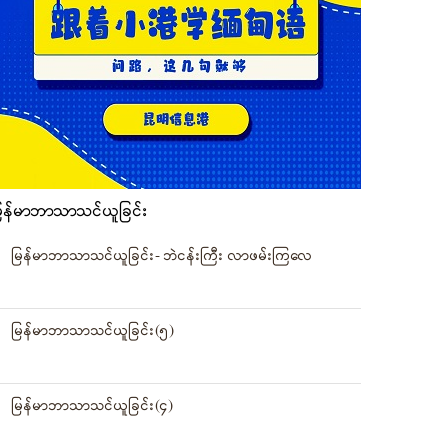
ြန်မာဘာသာသင်ယူခြင်း
မြန်မာဘာသာသင်ယူခြင်း- ဘဲငန်းကြီး လာဖမ်းကြလေ
မြန်မာဘာသာသင်ယူခြင်း(၅)
မြန်မာဘာသာသင်ယူခြင်း(၄)